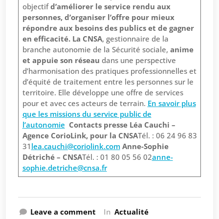
objectif
d’améliorer le service rendu aux
personnes, d’organiser l’offre pour mieux
répondre aux besoins des publics et de gagner
en efficacité.
La CNSA
, gestionnaire de la
branche autonomie de la Sécurité sociale,
anime
et appuie son réseau
dans une perspective
d’harmonisation des pratiques professionnelles et
d’équité de traitement entre les personnes sur le
territoire. Elle développe une offre de services
pour et avec ces acteurs de terrain.
En savoir plus
que les missions du service public de
l’autonomie
Contacts presse
Léa Cauchi –
Agence CorioLink, pour la CNSA
Tél. : 06 24 96 83
31
lea.cauchi@coriolink.com
Anne-Sophie
Détriché – CNSA
Tél. : 01 80 05 56 02
anne-
sophie.detriche@cnsa.fr
Leave a comment
In
Actualité