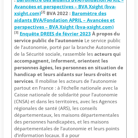
Avancées et perspectives – BVA Xsight (bva-
[2]
xsight.com)
BVA 2022 :
Baromètre des
aidants BVA/Fondation APRIL – Avancées et
perspectives – BVA Xsight (bva-xsight.com)
[3]
Enquête DREES de février 2023
À propos du
service public de l’autonomie
Le service public
de l’autonomie, porté par la branche Autonomie
de la Sécurité sociale, rassemble les
acteurs qui
accompagnent, informent, orientent les
personnes âgées, les personnes en situation de
handicap et leurs aidants sur leurs droits et
services
. Il mobilise les acteurs de l’autonomie
partout en France : à l’échelle nationale avec la
Caisse nationale de solidarité pour l’autonomie
(CNSA) et dans les territoires, avec les Agences
régionales de santé (ARS), les conseils
départementaux, les maisons départementales
des personnes handicapées, et les maisons
départementales de l’autonomie et leurs points
d’information locaux. Il a pour