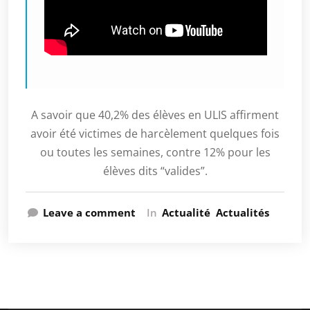
A savoir que 40,2% des élèves en ULIS affirment
avoir été victimes de harcèlement quelques fois
ou toutes les semaines, contre 12% pour les
élèves dits “valides”.
Leave a comment
In
Actualité
Actualités