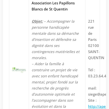
Association Les Papillons
Blancs de St Quentin
Objet:
– Accompagner la
221
personne handicapée
rue
mentale dans sa démarche
de
d’insertion et défendre sa
Paris
dignité dans ses
02100
contingences matérielles et
SAINT-
morales.
QUENTIN
– Aider la famille à
construire un projet de vie
Tél :
avec son enfant handicapé
03.23.64.47
mental, projet fondé sur la
recherche de progrès
mail:
d’autonomie optimale et
siege@apeis
l’accompagner dans son
Site :
évolution et dans la
http://apei-