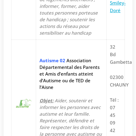
Smiley-
informer, former, aider
Doré
toutes personnes porteuse
de handicap ; soutenir les
actions du réseau pour
sensibiliser au handicap
32
Bd
Autisme 02
Association
Gambetta
Départemental des Parents
et Amis d’enfants atteint
02300
d’Autisme ou de TED de
CHAUNY
l’Aisne
Tél :
Objet:
Aider, soutenir et
informer les personnes avec
07
autisme et leur famille.
45
Représenter, défendre et
09
faire respecter les droits de
42
la personne avec autisme ou