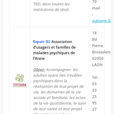
70
TED, dans toutes les
mail
institutions de droit.
:
autisme.02
18
Bd
Espoir 02
Association
Pierre
d’usagers et familles de
Brossolette
malades psychiques de
l’Aisne
02000
LAON
Objet:
Accompagner les
adultes ayant des troubles
Tél :
psychiques dans la
03
réalisation de leur projet de
23
vie, les domaines de la vie
25
sociale et familiale, les actes
95
de la vie quotidienne, le suivi
de leur santé et leur projet
27