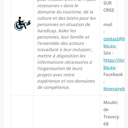
SUR
ressources » dans le
CRISE
domaine du tourisme, de la
culture et des loisirs pour les
personnes en situation de
mail
handicap. Aider les
:
personnes, leur famille et
contact@iti
l’ensemble des acteurs
bis.eu
travaillant à leur inclusion ;
Site :
mettre à disposition les
https://itine
informations nécessaires à
bis.eu
l’organisation de leurs
Facebook
projets avec notre
expérience et nos domaines
:
de compétence.
Itinerairebi
Moulin
de
Travecy
68