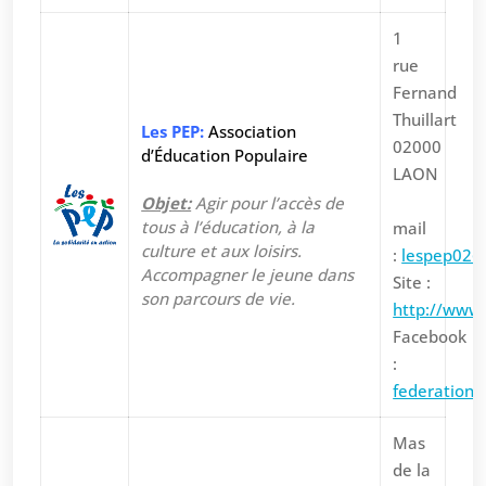
1
rue
Fernand
Thuillart
Les PEP:
Association
02000
d’Éducation Populaire
LAON
Objet:
Agir pour l’accès de
tous à l’éducation, à la
mail
culture et aux loisirs.
:
lespep02@
Accompagner le jeune dans
Site :
son parcours de vie.
http://www.
Facebook
:
federation
Mas
de la