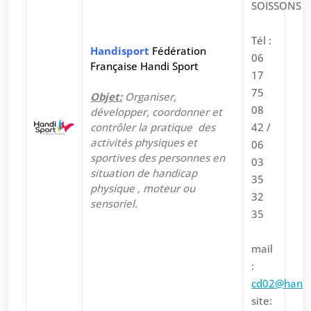
SOISSONS
Tél :
Handisport
Fédération
06
Française Handi Sport
17
75
Objet:
Organiser,
08
développer, coordonner et
contrôler la pratique des
42 /
activités physiques et
06
sportives des personnes en
03
situation de handicap
35
physique , moteur ou
32
sensoriel.
35
mail
:
cd02@handi
site: