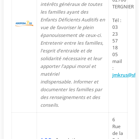
intérêts généraux de toutes
TERGNIER
les familles ayant des
Enfants Déficients Auditifs en
Tél :
03
vue de favoriser le plein
23
épanouissement de ceux-ci.
57
Entretenir entre les familles,
18
l’esprit d’entraide et de
05
solidarité nécessaire et leur
mail
apporter l’appui moral et
:
matériel
jmkrus@sfr.
indispensable. Informer et
documenter les familles par
des renseignements et des
conseils.
6
Rue
de la