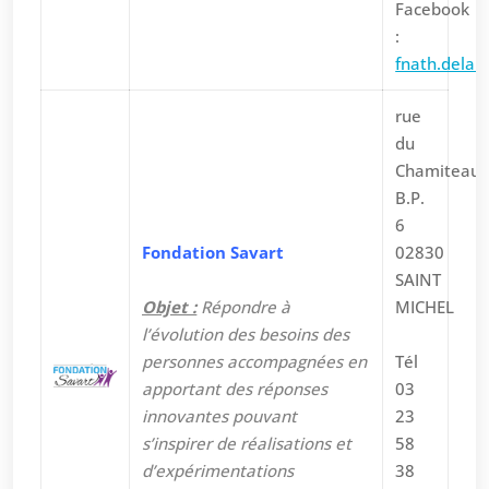
Facebook
:
fnath.delai
rue
du
Chamiteau
B.P.
6
Fondation Savart
02830
SAINT
Objet :
Répondre à
MICHEL
l’évolution des besoins des
personnes accompagnées en
Tél
apportant des réponses
03
innovantes pouvant
23
s’inspirer de réalisations et
58
d’expérimentations
38