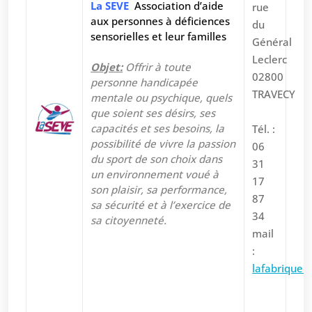
La SEVE
Association d’aide
rue
aux personnes à déficiences
du
sensorielles et leur familles
Général
Leclerc
Objet:
Offrir à toute
02800
personne handicapée
TRAVECY
mentale ou psychique, quels
que soient ses désirs, ses
capacités et ses besoins, la
Tél. :
possibilité de vivre la passion
06
du sport de son choix dans
31
un environnement voué à
17
son plaisir, sa performance,
87
sa sécurité et à l’exercice de
34
sa citoyenneté.
mail
:
lafabrique