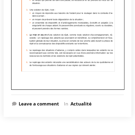
Leave a comment
In
Actualité