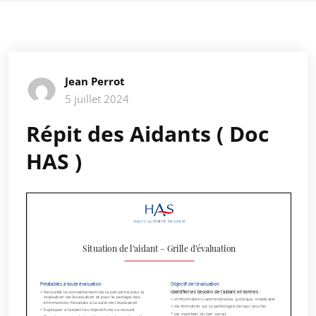
Jean Perrot
5 juillet 2024
Répit des Aidants ( Doc
HAS )