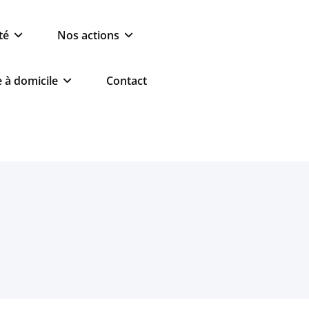
té
Nos actions
e à domicile
Contact