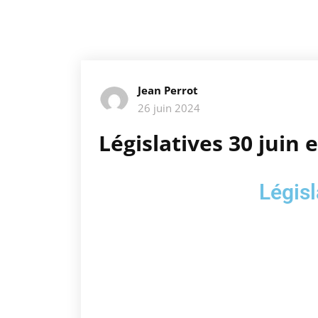
Jean Perrot
26 juin 2024
Législatives 30 juin e
Légis