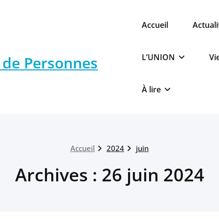
Accueil
Actuali
L’UNION
Vi
s de Personnes
À lire
Accueil
2024
juin
Archives : 26 juin 2024