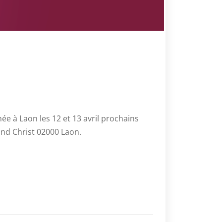
e à Laon les 12 et 13 avril prochains
nd Christ 02000 Laon.