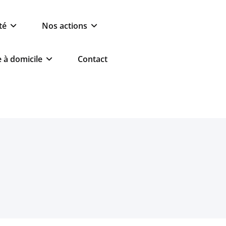
té
Nos actions
e à domicile
Contact